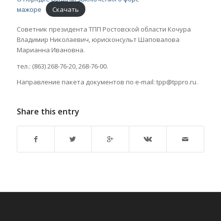
мажоре
Скачать
Советник президента ТПП Ростовской области Кочура
Владимир Николаевич, юрисконсульт Шаповалова
Марианна Ивановна.
тел.: (863) 268-76-20, 268-76-00.
Направление пакета документов по e-mail: tpp@tppro.ru.
Share this entry