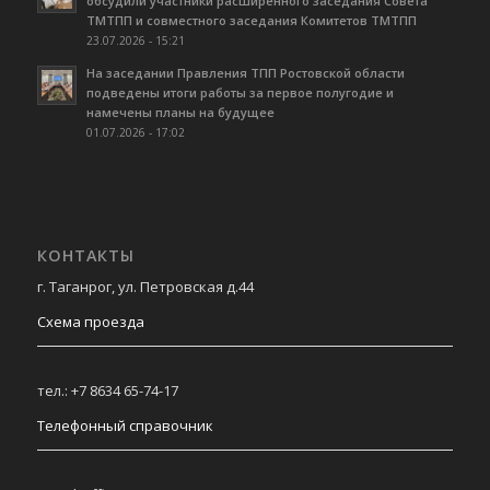
обсудили участники расширенного заседания Совета
ТМТПП и совместного заседания Комитетов ТМТПП
23.07.2026 - 15:21
На заседании Правления ТПП Ростовской области
подведены итоги работы за первое полугодие и
намечены планы на будущее
01.07.2026 - 17:02
КОНТАКТЫ
г. Таганрог, ул. Петровская д.44
Схема проезда
тел.: +7 8634 65-74-17
Телефонный справочник