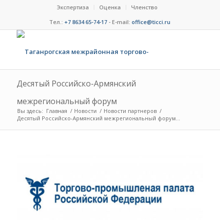
Экспертиза
Оценка
Членство
Тел.:
+7 8634 65-74-17
- E-mail:
office@ticci.ru
Десятый Российско-Армянский
межрегиональный форум
Вы здесь:
Главная
/
Новости
/
Новости партнеров
/
Десятый Российско-Армянский межрегиональный форум...