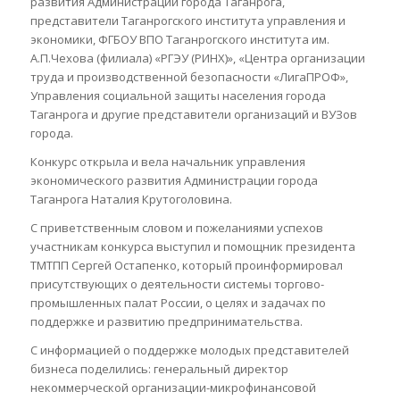
развития Администрации города Таганрога,
представители Таганрогского института управления и
экономики, ФГБОУ ВПО Таганрогского института им.
А.П.Чехова (филиала) «РГЭУ (РИНХ)», «Центра организации
труда и производственной безопасности «ЛигаПРОФ»,
Управления социальной защиты населения города
Таганрога и другие представители организаций и ВУЗов
города.
Конкурс открыла и вела начальник управления
экономического развития Администрации города
Таганрога Наталия Крутоголовина.
С приветственным словом и пожеланиями успехов
участникам конкурса выступил и помощник президента
ТМТПП Сергей Остапенко, который проинформировал
присутствующих о деятельности системы торгово-
промышленных палат России, о целях и задачах по
поддержке и развитию предпринимательства.
С информацией о поддержке молодых представителей
бизнеса поделились: генеральный директор
некоммерческой организации-микрофинансовой