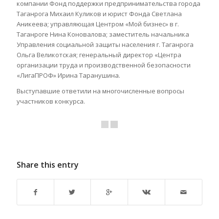
компании Фонд поддержки предпринимательства города
Таганрога Михаил Куликов и юрист Фонда Светлана
Аникеева; управляющая Центром «Мой бизнес» в г.
Таганроге Нина Коновалова; заместитель начальника
Управления социальной защиты населения г. Таганрога
Ольга Великотская; генеральный директор «Центра
организации труда и производственной безопасности
«ЛигаПРОФ» Ирина Таранушина.
Выступавшие ответили на многочисленные вопросы
участников конкурса.
Share this entry