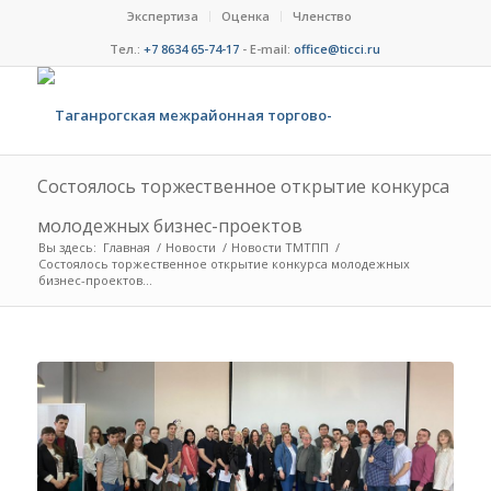
Экспертиза
Оценка
Членство
Тел.:
+7 8634 65-74-17
- E-mail:
office@ticci.ru
Состоялось торжественное открытие конкурса
молодежных бизнес-проектов
Вы здесь:
Главная
/
Новости
/
Новости ТМТПП
/
Состоялось торжественное открытие конкурса молодежных
бизнес-проектов...