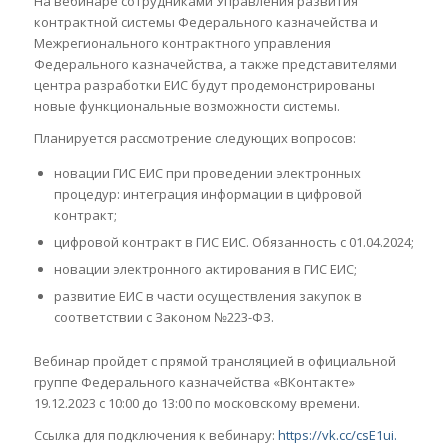
На вебинаре сотрудниками Управления развития
контрактной системы Федерального казначейства и
Межрегионального контрактного управления
Федерального казначейства, а также представителями
центра разработки ЕИС будут продемонстрированы
новые функциональные возможности системы.
Планируется рассмотрение следующих вопросов:
новации ГИС ЕИС при проведении электронных
процедур: интеграция информации в цифровой
контракт;
цифровой контракт в ГИС ЕИС. Обязанность с 01.04.2024;
новации электронного актирования в ГИС ЕИС;
развитие ЕИС в части осуществления закупок в
соответствии с Законом №223-ФЗ.
Вебинар пройдет с прямой трансляцией в официальной
группе Федерального казначейства «ВКонтакте»
19.12.2023 с 10:00 до 13:00 по московскому времени.
Ссылка для подключения к вебинару:
https://vk.cc/csE1ui.