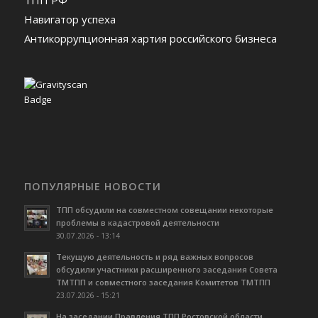
ТПП РФ
Навигатор успеха
Антикоррупционная хартия российского бизнеса
ПОПУЛЯРНЫЕ НОВОСТИ
ТПП обсудили на совместном совещании некоторые
проблемы в кадастровой деятельности
30.07.2026 - 13:14
Текущую деятельность и ряд важных вопросов
обсудили участники расширенного заседания Совета
ТМТПП и совместного заседания Комитетов ТМТПП
23.07.2026 - 15:21
На заседании Правления ТПП Ростовской области