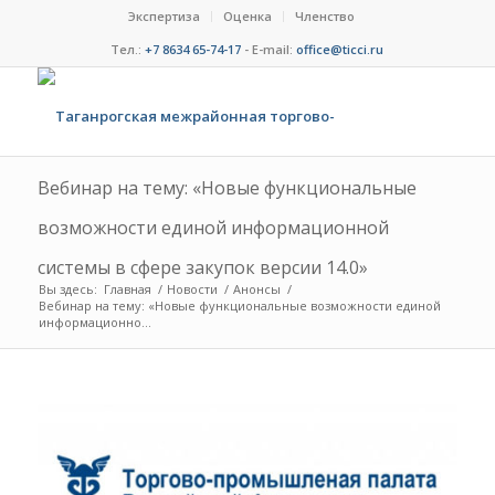
Экспертиза
Оценка
Членство
Тел.:
+7 8634 65-74-17
- E-mail:
office@ticci.ru
Вебинар на тему: «Новые функциональные
возможности единой информационной
системы в сфере закупок версии 14.0»
Вы здесь:
Главная
/
Новости
/
Анонсы
/
Вебинар на тему: «Новые функциональные возможности единой
информационно...