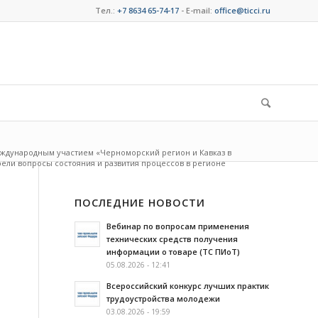
Тел.:
+7 8634 65-74-17
- E-mail:
office@ticci.ru
еждународным участием «Черноморский регион и Кавказ в
ли вопросы состояния и развития процессов в регионе
ПОСЛЕДНИЕ НОВОСТИ
Вебинар по вопросам применения
технических средств получения
информации о товаре (ТС ПИоТ)
05.08.2026 - 12:41
Всероссийский конкурс лучших практик
трудоустройства молодежи
03.08.2026 - 19:59