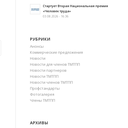
Стартует Вторая Национальная премия
«Человек труда»
03.08.2026 - 16:36
РУБРИКИ
Анонсы
Коммерческие предложения
Новости
Новости для членов ТМТПП
Новости партнеров
Новости ТМТПП
Новости членов ТМТПП
Профстандарты
Фотогалерея
Члены ТМТПП
АРХИВЫ