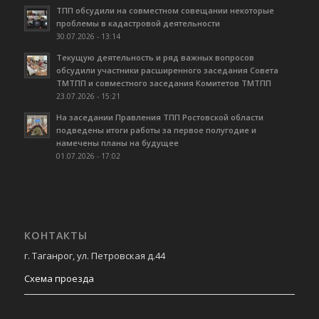
ТПП обсудили на совместном совещании некоторые
проблемы в кадастровой деятельности
30.07.2026 - 13:14
Текущую деятельность и ряд важных вопросов
обсудили участники расширенного заседания Совета
ТМТПП и совместного заседания Комитетов ТМТПП
23.07.2026 - 15:21
На заседании Правления ТПП Ростовской области
подведены итоги работы за первое полугодие и
намечены планы на будущее
01.07.2026 - 17:02
КОНТАКТЫ
г. Таганрог, ул. Петровская д.44
Схема проезда