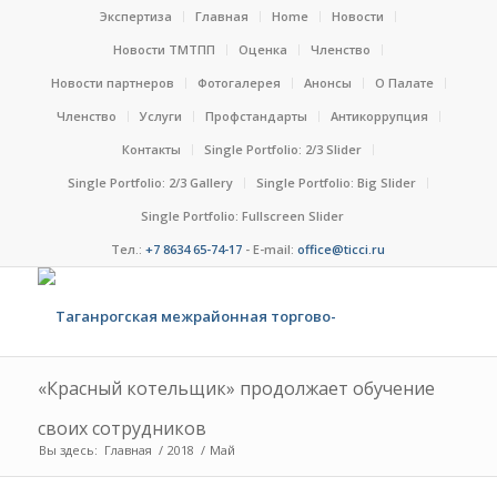
Экспертиза
Главная
Home
Новости
Новости ТМТПП
Оценка
Членство
Новости партнеров
Фотогалерея
Анонсы
О Палате
Членство
Услуги
Профстандарты
Антикоррупция
Контакты
Single Portfolio: 2/3 Slider
Single Portfolio: 2/3 Gallery
Single Portfolio: Big Slider
Single Portfolio: Fullscreen Slider
Тел.:
+7 8634 65-74-17
- E-mail:
office@ticci.ru
«Красный котельщик» продолжает обучение
своих сотрудников
Вы здесь:
Главная
/
2018
/
Май